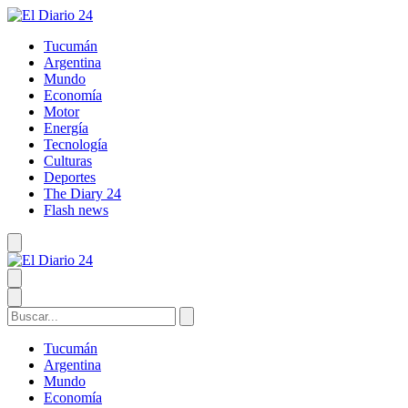
Tucumán
Argentina
Mundo
Economía
Motor
Energía
Tecnología
Culturas
Deportes
The Diary 24
Flash news
Tucumán
Argentina
Mundo
Economía