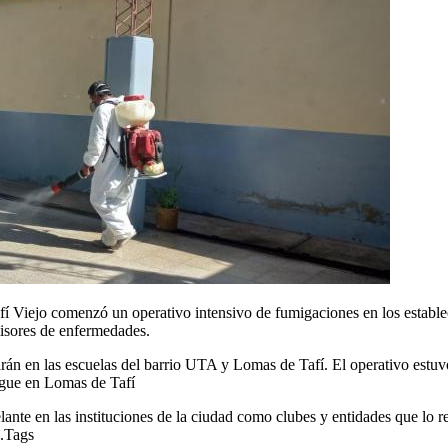
Tafí Viejo comenzó un operativo intensivo de fumigaciones en los establ
misores de enfermedades.
uarán en las escuelas del barrio UTA y Lomas de Tafí. El operativo es
ngue en Lomas de Tafí
elante en las instituciones de la ciudad como clubes y entidades que lo r
3.Tags