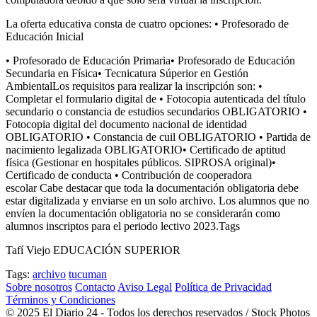
La oferta educativa consta de cuatro opciones: • Profesorado de
Educación Inicial
• Profesorado de Educación Primaria• Profesorado de Educación
Secundaria en Física• Tecnicatura Súperior en Gestión
AmbientalLos requisitos para realizar la inscripción son: •
Completar el formulario digital de • Fotocopia autenticada del título
secundario o constancia de estudios secundarios OBLIGATORIO •
Fotocopia digital del documento nacional de identidad
OBLIGATORIO • Constancia de cuil OBLIGATORIO • Partida de
nacimiento legalizada OBLIGATORIO• Certificado de aptitud
física (Gestionar en hospitales públicos. SIPROSA original)•
Certificado de conducta • Contribución de cooperadora
escolar Cabe destacar que toda la documentación obligatoria debe
estar digitalizada y enviarse en un solo archivo. Los alumnos que no
envíen la documentación obligatoria no se considerarán como
alumnos inscriptos para el periodo lectivo 2023.Tags
Tafí Viejo EDUCACIÓN SUPERIOR
Tags:
archivo
tucuman
Sobre nosotros
Contacto
Aviso Legal
Política de Privacidad
Términos y Condiciones
© 2025 El Diario 24 - Todos los derechos reservados / Stock Photos