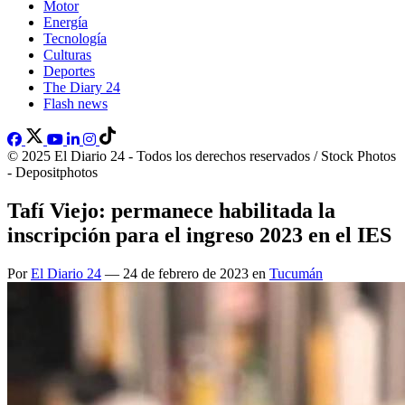
Motor
Energía
Tecnología
Culturas
Deportes
The Diary 24
Flash news
© 2025 El Diario 24 - Todos los derechos reservados / Stock Photos
- Depositphotos
Tafí Viejo: permanece habilitada la
inscripción para el ingreso 2023 en el IES
Por
El Diario 24
— 24 de febrero de 2023 en
Tucumán