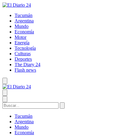
Tucumán
Argentina
Mundo
Economía
Motor
Energía
Tecnología
Culturas
Deportes
The Diary 24
Flash news
Tucumán
Argentina
Mundo
Economía