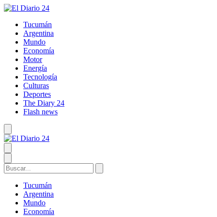
Tucumán
Argentina
Mundo
Economía
Motor
Energía
Tecnología
Culturas
Deportes
The Diary 24
Flash news
Tucumán
Argentina
Mundo
Economía