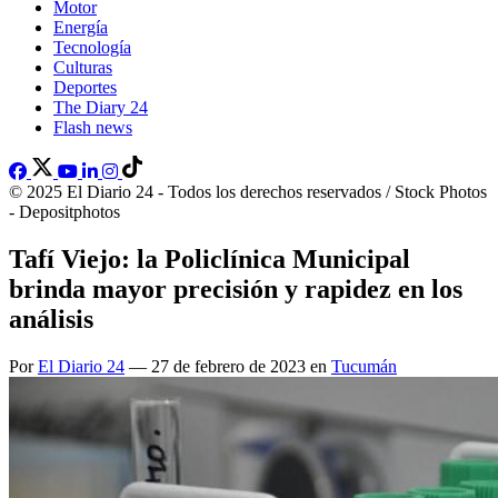
Motor
Energía
Tecnología
Culturas
Deportes
The Diary 24
Flash news
© 2025 El Diario 24 - Todos los derechos reservados / Stock Photos
- Depositphotos
Tafí Viejo: la Policlínica Municipal
brinda mayor precisión y rapidez en los
análisis
Por
El Diario 24
— 27 de febrero de 2023 en
Tucumán