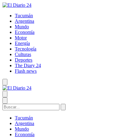
Tucumán
Argentina
Mundo
Economía
Motor
Energía
Tecnología
Culturas
Deportes
The Diary 24
Flash news
Tucumán
Argentina
Mundo
Economía