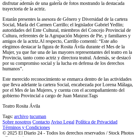
disfrutar además de una galería de fotos mostrando la destacada
trayectoria de la actriz.
Estarán presentes la asesora de Género y Diversidad de la cartera
Social, María del Carmen Carrillo; el legislador Gabriel Yedlin;
autoridades del Ente Cultural, miembros del Concejo Provincial de
Cultura, referentes de la Agrupación Mujeres de Pie, y familiares y
amigos de la actriz.Al respecto, Carrillo comentó: “Este año
elegimos destacar la figura de Rosita Ávila durante el Mes de la
Mujer, ya que fue una de las mayores representantes del teatro en la
Provincia, tanto como actriz y directora teatral. Además, se destacó
por su compromiso social y la lucha en defensa de los derechos
humanos”.
Este merecido reconocimiento se enmarca dentro de las actividades
que lleva adelante la cartera Social, encabezada por Lorena Málaga,
por el Mes de las Mujeres, y cuenta con el acompañamiento del
gobierno Provincial a cargo de Juan Manzur.Tags
Teatro Rosita Ávila
Tags:
archivo
tucuman
Sobre nosotros
Contacto
Aviso Legal
Política de Privacidad
Términos y Condiciones
© 2025 El Diario 24 - Todos los derechos reservados / Stock Photos