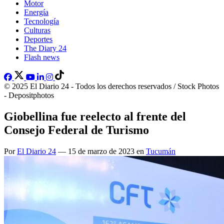
Motor
Energía
Tecnología
Culturas
Deportes
The Diary 24
Flash news
© 2025 El Diario 24 - Todos los derechos reservados / Stock Photos
- Depositphotos
Giobellina fue reelecto al frente del
Consejo Federal de Turismo
Por
El Diario 24
— 15 de marzo de 2023 en
Tucumán