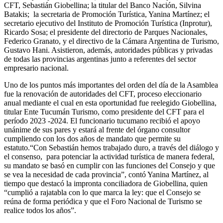
CFT, Sebastián Giobellina; la titular del Banco Nación, Silvina
Batakis; la secretaria de Promoción Turística, Yanina Martínez; el
secretario ejecutivo del Instituto de Promoción Turística (Inprotur),
Ricardo Sosa; el presidente del directorio de Parques Nacionales,
Federico Granato, y el directivo de la Cámara Argentina de Turismo,
Gustavo Hani. Asistieron, además, autoridades públicas y privadas
de todas las provincias argentinas junto a referentes del sector
empresario nacional.
Uno de los puntos más importantes del orden del día de la Asamblea
fue la renovación de autoridades del CFT, proceso eleccionario
anual mediante el cual en esta oportunidad fue reelegido Giobellina,
titular Ente Tucumán Turismo, como presidente del CFT para el
período 2023 -2024. El funcionario tucumano recibió el apoyo
unánime de sus pares y estará al frente del órgano consultor
cumpliendo con los dos años de mandato que permite su
estatuto.“Con Sebastián hemos trabajado duro, a través del diálogo y
el consenso, para potenciar la actividad turística de manera federal,
su mandato se basó en cumplir con las funciones del Consejo y que
se vea la necesidad de cada provincia”, contó Yanina Martínez, al
tiempo que destacó la impronta conciliadora de Giobellina, quien
“cumplió a rajatabla con lo que marca la ley: que el Consejo se
reúna de forma periódica y que el Foro Nacional de Turismo se
realice todos los años”.