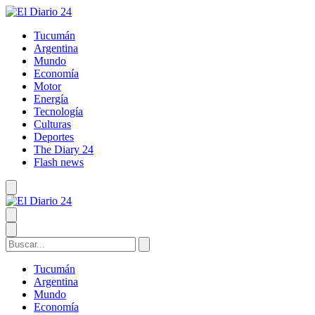
Tucumán
Argentina
Mundo
Economía
Motor
Energía
Tecnología
Culturas
Deportes
The Diary 24
Flash news
Tucumán
Argentina
Mundo
Economía