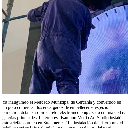
Ya inaugurado el Mercado Municipal de Cercanía y convertido en
un polo comercial, los encargados de embellecer el espacio
brindaron detalles sobre el reloj electrónico emplazado en una de las
galerías principales. La empresa Bamboo Media Art Studio instaló
este artefacto único en Sudamérica."La instalación del 'Hombre del
reloj' es casi artística, donde hay una persona dentro del reloj