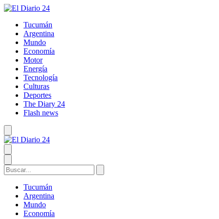
Tucumán
Argentina
Mundo
Economía
Motor
Energía
Tecnología
Culturas
Deportes
The Diary 24
Flash news
Tucumán
Argentina
Mundo
Economía