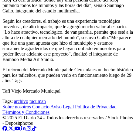
pintando todos los minutos y las horas del día", señaló Santiago
Gallo, integrante del estudio multimedia.
Según los creadores, el trabajo es una experiencia tecnológica
novedosa, de alto impacto, que le agregó mucho valor al espacio.
"Lo hace atractivo, tecnológico, de vanguardia, permite que esté a la
altura de cualquier mercado del mundo", sostuvo Gallo."Me parece
que fue una gran apuesta que hizo el municipio y estamos
sumamente agradecidos de que hayan confiado en nosotros para
poder llevar adelante este proyecto", finalizó el integrante de
Bamboo Media Art Studio.
El retorno del Mercado Municipal de Cercanía es un hecho histórico
para los taficeños, que pueden verlo en funcionamiento luego de 29
años.Tags
Tafí Viejo Mercado Municipal
Tags:
archivo
tucuman
Sobre nosotros
Contacto
Aviso Legal
Política de Privacidad
Términos y Condiciones
© 2025 El Diario 24 - Todos los derechos reservados / Stock Photos
- Depositphotos