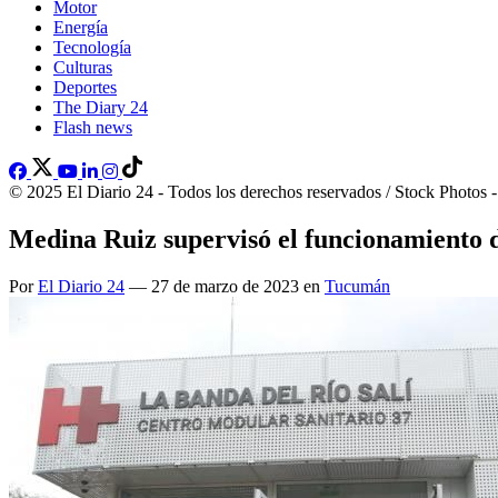
Motor
Energía
Tecnología
Culturas
Deportes
The Diary 24
Flash news
© 2025 El Diario 24 - Todos los derechos reservados / Stock Photos 
Medina Ruiz supervisó el funcionamiento d
Por
El Diario 24
— 27 de marzo de 2023 en
Tucumán