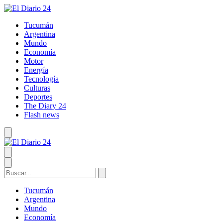
Tucumán
Argentina
Mundo
Economía
Motor
Energía
Tecnología
Culturas
Deportes
The Diary 24
Flash news
Tucumán
Argentina
Mundo
Economía