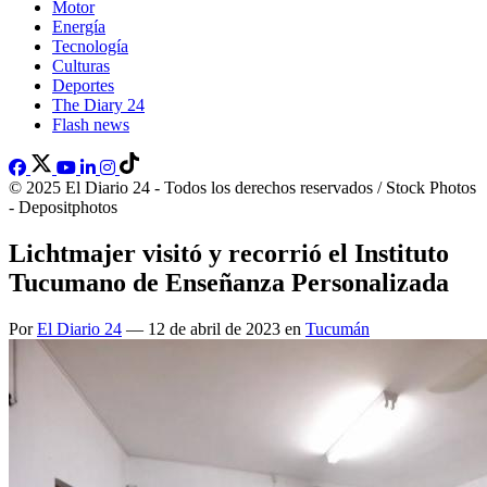
Motor
Energía
Tecnología
Culturas
Deportes
The Diary 24
Flash news
© 2025 El Diario 24 - Todos los derechos reservados / Stock Photos
- Depositphotos
Lichtmajer visitó y recorrió el Instituto
Tucumano de Enseñanza Personalizada
Por
El Diario 24
— 12 de abril de 2023 en
Tucumán