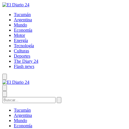
Tucumán
Argentina
Mundo
Economía
Motor
Energía
Tecnología
Culturas
Deportes
The Diary 24
Flash news
Tucumán
Argentina
Mundo
Economía