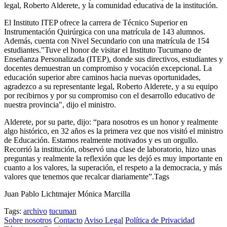
legal, Roberto Alderete, y la comunidad educativa de la institución.
El Instituto ITEP ofrece la carrera de Técnico Superior en
Instrumentación Quirúrgica con una matrícula de 143 alumnos.
Además, cuenta con Nivel Secundario con una matrícula de 154
estudiantes."Tuve el honor de visitar el Instituto Tucumano de
Enseñanza Personalizada (ITEP), donde sus directivos, estudiantes y
docentes demuestran un compromiso y vocación excepcional. La
educación superior abre caminos hacia nuevas oportunidades,
agradezco a su representante legal, Roberto Alderete, y a su equipo
por recibirnos y por su compromiso con el desarrollo educativo de
nuestra provincia", dijo el ministro.
Alderete, por su parte, dijo: “para nosotros es un honor y realmente
algo histórico, en 32 años es la primera vez que nos visitó el ministro
de Educación. Estamos realmente motivados y es un orgullo.
Recorrió la institución, observó una clase de laboratorio, hizo unas
preguntas y realmente la reflexión que les dejó es muy importante en
cuanto a los valores, la superación, el respeto a la democracia, y más
valores que tenemos que recalcar diariamente”.Tags
Juan Pablo Lichtmajer Mónica Marcilla
Tags:
archivo
tucuman
Sobre nosotros
Contacto
Aviso Legal
Política de Privacidad