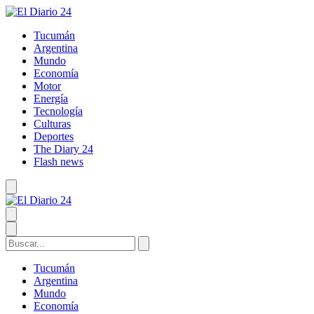
Tucumán
Argentina
Mundo
Economía
Motor
Energía
Tecnología
Culturas
Deportes
The Diary 24
Flash news
Tucumán
Argentina
Mundo
Economía