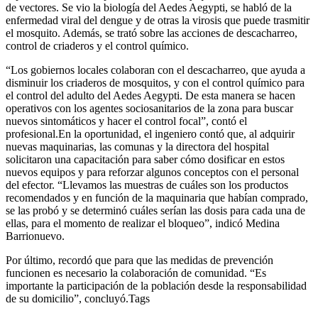
de vectores. Se vio la biología del Aedes Aegypti, se habló de la
enfermedad viral del dengue y de otras la virosis que puede trasmitir
el mosquito. Además, se trató sobre las acciones de descacharreo,
control de criaderos y el control químico.
“Los gobiernos locales colaboran con el descacharreo, que ayuda a
disminuir los criaderos de mosquitos, y con el control químico para
el control del adulto del Aedes Aegypti. De esta manera se hacen
operativos con los agentes sociosanitarios de la zona para buscar
nuevos sintomáticos y hacer el control focal”, contó el
profesional.En la oportunidad, el ingeniero contó que, al adquirir
nuevas maquinarias, las comunas y la directora del hospital
solicitaron una capacitación para saber cómo dosificar en estos
nuevos equipos y para reforzar algunos conceptos con el personal
del efector. “Llevamos las muestras de cuáles son los productos
recomendados y en función de la maquinaria que habían comprado,
se las probó y se determinó cuáles serían las dosis para cada una de
ellas, para el momento de realizar el bloqueo”, indicó Medina
Barrionuevo.
Por último, recordó que para que las medidas de prevención
funcionen es necesario la colaboración de comunidad. “Es
importante la participación de la población desde la responsabilidad
de su domicilio”, concluyó.Tags