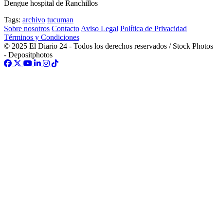
Dengue hospital de Ranchillos
Tags:
archivo
tucuman
Sobre nosotros
Contacto
Aviso Legal
Política de Privacidad
Términos y Condiciones
© 2025 El Diario 24 - Todos los derechos reservados / Stock Photos
- Depositphotos