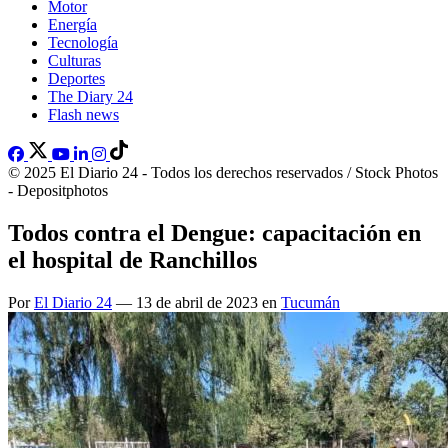
Motor
Energía
Tecnología
Culturas
Deportes
The Diary 24
Flash news
© 2025 El Diario 24 - Todos los derechos reservados / Stock Photos
- Depositphotos
Todos contra el Dengue: capacitación en
el hospital de Ranchillos
Por
El Diario 24
— 13 de abril de 2023 en
Tucumán