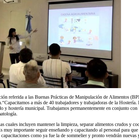
ción referida a las Buenas Prácticas de Manipulación de Alimentos (BP
n.“Capacitamos a más de 40 trabajadores y trabajadoras de la Hostería
do y hostería municipal. Trabajamos permanentemente en conjunto con to
atología.
 las cuales incluyen mantener la limpieza, separar alimentos crudos y c
Es muy importante seguir enseñando y capacitando al personal para que 
capacitaciones como ya fue la de sommelier y pronto vendrán nuevas y va