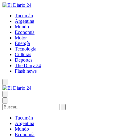
Tucumán
Argentina
Mundo
Economía
Motor
Energía
Tecnología
Culturas
Deportes
The Diary 24
Flash news
Tucumán
Argentina
Mundo
Economía