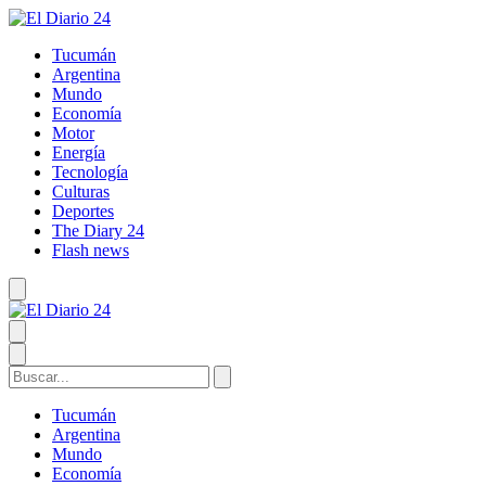
Tucumán
Argentina
Mundo
Economía
Motor
Energía
Tecnología
Culturas
Deportes
The Diary 24
Flash news
Tucumán
Argentina
Mundo
Economía