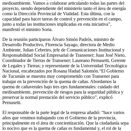
medioambiente. Vamos a colaborar articulando todas las partes del
proyecto, siendo dependiente del ministerio tanto el área de energía
como la Dirección Provincial de Vialidad. Esta última, con la
capacidad para hacer tareas de control y prevención en el campo,
junto a todas las instituciones implicadas en esta iniciativa”,
manifestó el ministro Soria.
De la reunión participaron Álvaro Simón Padrós, ministro de
Desarrollo Productivo, Florencia Sayago, directora de Medio
Ambiente, Julian Cebreiro, jefe de Comunicaciones Institucional y
Responsabilidad Social Empresarial de Transener; Juan José Nieto,
Coordinador de Tierras de Transener; Laureano Pernasetti, Gerente
de Legales y Tierras; y representante de la Universidad Tecnológica
Nacional, encabezados por Rosana Hadad Salomón.“El Gobierno
de Tucumán se muestra muy comprometido con Transener para
trabajar en la prevención de la quema de cañas. Abordamos la
quema de cañaverales bajo tres ejes fundamentales: cuidado del
medioambiente, prevención de riesgos para la seguridad pública y
preservar la normal prestación del servicio público”, explicó
Pernasetti.
El responsable de la parte legal de la empresa añadió: “hace varios
años que venimos trabajando con el Gobierno de la provincia,
principalmente en el área de concientización. Que la ciudadanía sepa
lo nocivo que es la quema de cañas es fundamental y, el rol de la