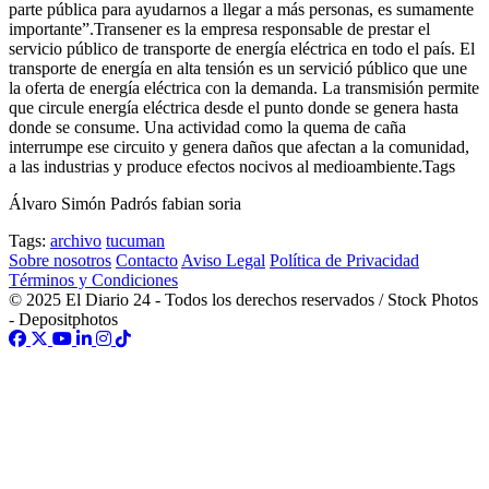
parte pública para ayudarnos a llegar a más personas, es sumamente
importante”.Transener es la empresa responsable de prestar el
servicio público de transporte de energía eléctrica en todo el país. El
transporte de energía en alta tensión es un servició público que une
la oferta de energía eléctrica con la demanda. La transmisión permite
que circule energía eléctrica desde el punto donde se genera hasta
donde se consume. Una actividad como la quema de caña
interrumpe ese circuito y genera daños que afectan a la comunidad,
a las industrias y produce efectos nocivos al medioambiente.Tags
Álvaro Simón Padrós fabian soria
Tags:
archivo
tucuman
Sobre nosotros
Contacto
Aviso Legal
Política de Privacidad
Términos y Condiciones
© 2025 El Diario 24 - Todos los derechos reservados / Stock Photos
- Depositphotos