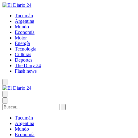
Tucumán
Argentina
Mundo
Economía
Motor
Energía
Tecnología
Culturas
Deportes
The Diary 24
Flash news
Tucumán
Argentina
Mundo
Economía