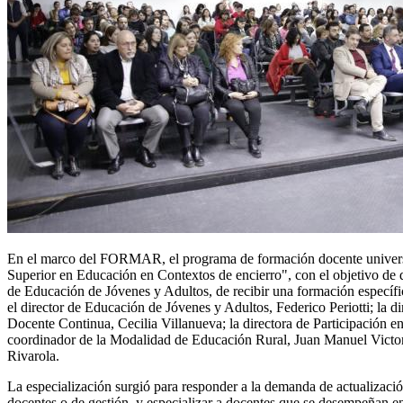
En el marco del FORMAR, el programa de formación docente universal, 
Superior en Educación en Contextos de encierro", con el objetivo de
de Educación de Jóvenes y Adultos, de recibir una formación específic
el director de Educación de Jóvenes y Adultos, Federico Periotti; la 
Docente Continua, Cecilia Villanueva; la directora de Participación
coordinador de la Modalidad de Educación Rural, Juan Manuel Victoria
Rivarola.
La especialización surgió para responder a la demanda de actualizació
docentes o de gestión, y especializar a docentes que se desempeñan e