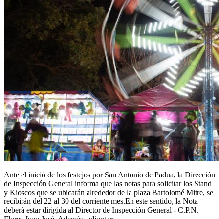
Ante el inició de los festejos por San Antonio de Padua, la Dirección
de Inspección General informa que las notas para solicitar los Stand
y Kioscos que se ubicarán alrededor de la plaza Bartolomé Mitre, se
recibirán del 22 al 30 del corriente mes.En este sentido, la Nota
deberá estar dirigida al Director de Inspección General - C.P.N.
Flores Juan José. Además, adjuntar: