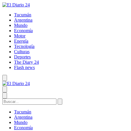
Tucumán
Argentina
Mundo
Economía
Motor
Energía
Tecnología
Culturas
Deportes
The Diary 24
Flash news
Tucumán
Argentina
Mundo
Economía