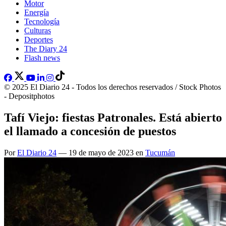
Motor
Energía
Tecnología
Culturas
Deportes
The Diary 24
Flash news
© 2025 El Diario 24 - Todos los derechos reservados / Stock Photos
- Depositphotos
Tafí Viejo: fiestas Patronales. Está abierto
el llamado a concesión de puestos
Por
El Diario 24
— 19 de mayo de 2023 en
Tucumán