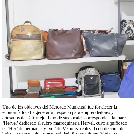
Uno de los objetivos del Mercado Municipal fue fortalecer la
economía local y generar un espacio para emprendedores y
artesanos de Tafí Viejo. Uno de sus locales corresponde a la marca
‘Hervel’ dedicado al rubro marroquinería.Hervel, cuyo significado
es ‘Her’ de hermanas y ‘vel’ de Velárdez realiza la confección de
bolsos y carteras de primera calidad. Sus creadoras, Viviana y