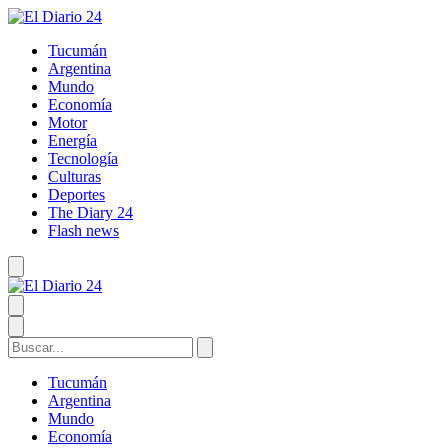
Tucumán
Argentina
Mundo
Economía
Motor
Energía
Tecnología
Culturas
Deportes
The Diary 24
Flash news
Tucumán
Argentina
Mundo
Economía