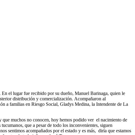
. En el lugar fue recibido por su dueño, Manuel Barinaga, quien le
 posterior distribución y comercialización. Acompañaron al
ión a familias en Riesgo Social, Gladys Medina, la Intendente de La
mos y que muchos no conocen, hoy hemos podido ver el nacimiento de
ios tucumanos, que a pesar de todo los inconvenientes, siguen
 nos sentimos acompañados por el estado y es más, diría que estamos