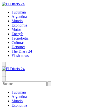
Tucumán
Argentina
Mundo
Economía
Motor
Energía
Tecnología
Culturas
Deportes
The Diary 24
Flash news
Tucumán
Argentina
Mundo
Economía