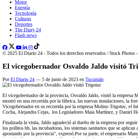
Motor
Energía
Tecnología
Culturas
Deportes
The Diary 24
Flash news
© 2025 El Diario 24 - Todos los derechos reservados / Stock Photos 
El vicegobernador Osvaldo Jaldo visitó Tr
Por
El Diario 24
— 5 de junio de 2023 en
Tucumán
El vicegobernador de la provincia, Osvaldo Jaldo, visitó la empresa M
mostró en una recorrida por la fábrica, las nuevas instalaciones, la fo
Vicegobernador en su recorrida por la empresa Molino Trigotuc, el In
Cocha, Alejandra Cejas, los Legisladores Maia Martínez, y Daniel H
Finalizada la visita, Jaldo agradeció al dueño de la empresa por se
los pollitos bb, las incubadoras, los sistemas sanitarios que se aplica
apostando por la provincia", expresó.Por su parte, el empresario M