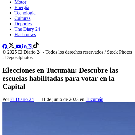
Motor
Energía
Tecnología
Culturas
Deportes
The Diary 24
Flash news
© 2025 El Diario 24 - Todos los derechos reservados / Stock Photos
- Depositphotos
Elecciones en Tucumán: Descubre las
escuelas habilitadas para votar en la
Capital
Por
El Diario 24
— 11 de junio de 2023 en
Tucumán