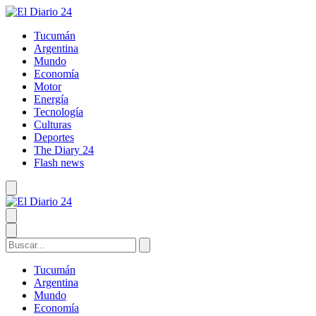
Tucumán
Argentina
Mundo
Economía
Motor
Energía
Tecnología
Culturas
Deportes
The Diary 24
Flash news
Tucumán
Argentina
Mundo
Economía