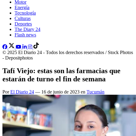
Motor
Energía
Tecnología
Culturas
Deportes
The Diary 24
Flash news
© 2025 El Diario 24 - Todos los derechos reservados / Stock Photos
- Depositphotos
Tafí Viejo: estas son las farmacias que
estarán de turno el fin de semana
Por
El Diario 24
— 16 de junio de 2023 en
Tucumán