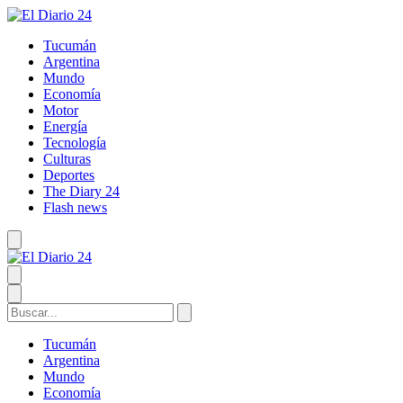
Tucumán
Argentina
Mundo
Economía
Motor
Energía
Tecnología
Culturas
Deportes
The Diary 24
Flash news
Tucumán
Argentina
Mundo
Economía