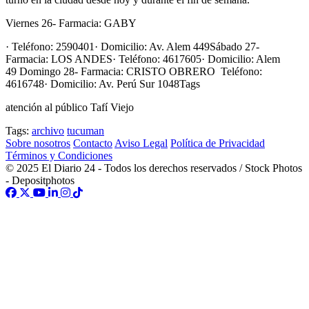
Viernes 26- Farmacia: GABY
· Teléfono: 2590401· Domicilio: Av. Alem 449Sábado 27-
Farmacia: LOS ANDES· Teléfono: 4617605· Domicilio: Alem
49 Domingo 28- Farmacia: CRISTO OBRERO Teléfono:
4616748· Domicilio: Av. Perú Sur 1048Tags
atención al público Tafí Viejo
Tags:
archivo
tucuman
Sobre nosotros
Contacto
Aviso Legal
Política de Privacidad
Términos y Condiciones
© 2025 El Diario 24 - Todos los derechos reservados / Stock Photos
- Depositphotos