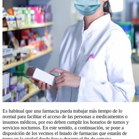
Es habitual que una farmacia pueda trabajar más tiempo de lo
normal para facilitar el acceso de las personas a medicamentos o
insumos médicos, por eso deben cumplir los horarios de turnos y
servicios nocturnos. En este sentido, a continuación, se pone a
disposición de los vecinos el listado de farmacias que estarán de
turno en la ciudad desde hoy y durante el fin de semana.