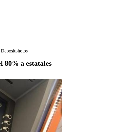
- Depositphotos
l 80% a estatales