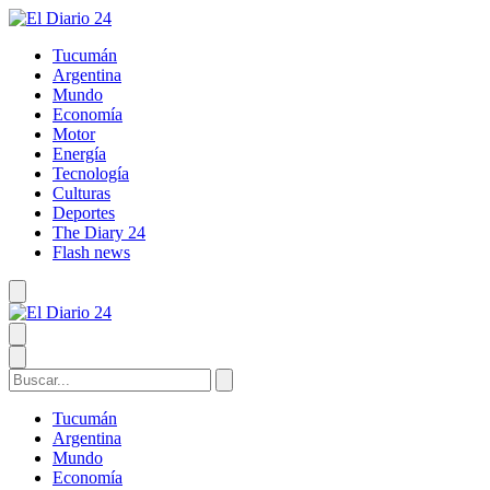
Tucumán
Argentina
Mundo
Economía
Motor
Energía
Tecnología
Culturas
Deportes
The Diary 24
Flash news
Tucumán
Argentina
Mundo
Economía