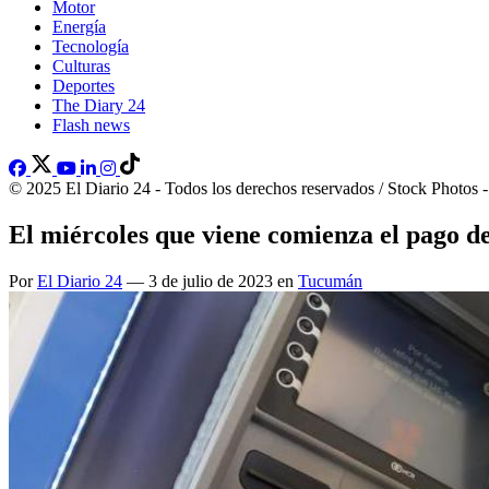
Motor
Energía
Tecnología
Culturas
Deportes
The Diary 24
Flash news
© 2025 El Diario 24 - Todos los derechos reservados / Stock Photos 
El miércoles que viene comienza el pago de
Por
El Diario 24
— 3 de julio de 2023 en
Tucumán