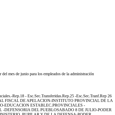
r del mes de junio para los empleados de la administración
p.18 - Esc.Sec.Transferidas.Rep.25 -Esc.Sec.Tranf.Rep 26
S-TRIBUNAL FISCAL DE APELACION-INSTITUTO PROVINCIAL DE LA
IO-EDUCACION ESTABLEC.PROVINCIALES -
ÓN CENTRAL -DEFENSORIA DEL PUEBLOSABADO 8 DE JULIO-PODER
ISCAL -MINISTERIO PUPILAR Y DE LA DEFENSA-PODER