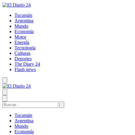
Tucumán
Argentina
Mundo
Economía
Motor
Energía
Tecnología
Culturas
Deportes
The Diary 24
Flash news
Tucumán
Argentina
Mundo
Economía