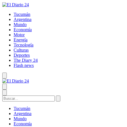
Tucumán
Argentina
Mundo
Economía
Motor
Energía
Tecnología
Culturas
Deportes
The Diary 24
Flash news
Tucumán
Argentina
Mundo
Economía