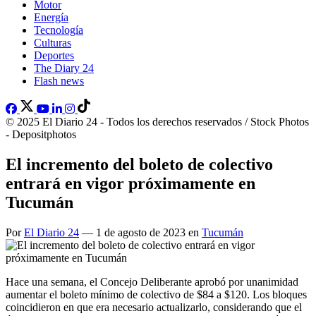
Motor
Energía
Tecnología
Culturas
Deportes
The Diary 24
Flash news
© 2025 El Diario 24 - Todos los derechos reservados / Stock Photos
- Depositphotos
El incremento del boleto de colectivo
entrará en vigor próximamente en
Tucumán
Por
El Diario 24
— 1 de agosto de 2023 en
Tucumán
Hace una semana, el Concejo Deliberante aprobó por unanimidad
aumentar el boleto mínimo de colectivo de $84 a $120. Los bloques
coincidieron en que era necesario actualizarlo, considerando que el