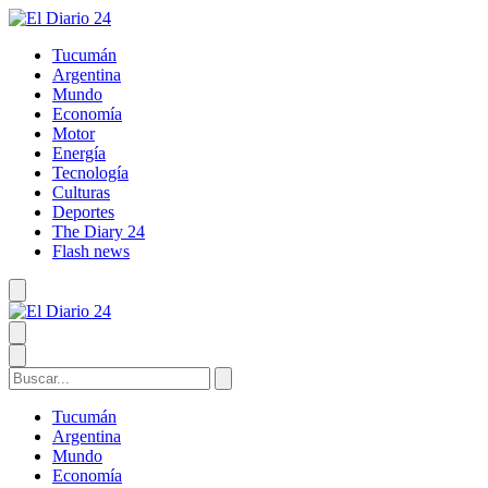
Tucumán
Argentina
Mundo
Economía
Motor
Energía
Tecnología
Culturas
Deportes
The Diary 24
Flash news
Tucumán
Argentina
Mundo
Economía