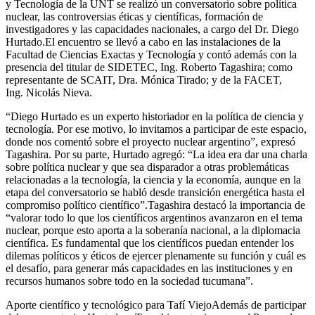
y Tecnología de la UNT se realizó un conversatorio sobre política
nuclear, las controversias éticas y científicas, formación de
investigadores y las capacidades nacionales, a cargo del Dr. Diego
Hurtado.El encuentro se llevó a cabo en las instalaciones de la
Facultad de Ciencias Exactas y Tecnología y contó además con la
presencia del titular de SIDETEC, Ing. Roberto Tagashira; como
representante de SCAIT, Dra. Mónica Tirado; y de la FACET,
Ing. Nicolás Nieva.
“Diego Hurtado es un experto historiador en la política de ciencia y
tecnología. Por ese motivo, lo invitamos a participar de este espacio,
donde nos comentó sobre el proyecto nuclear argentino”, expresó
Tagashira. Por su parte, Hurtado agregó: “La idea era dar una charla
sobre política nuclear y que sea disparador a otras problemáticas
relacionadas a la tecnología, la ciencia y la economía, aunque en la
etapa del conversatorio se habló desde transición energética hasta el
compromiso político científico”.Tagashira destacó la importancia de
“valorar todo lo que los científicos argentinos avanzaron en el tema
nuclear, porque esto aporta a la soberanía nacional, a la diplomacia
científica. Es fundamental que los científicos puedan entender los
dilemas políticos y éticos de ejercer plenamente su función y cuál es
el desafío, para generar más capacidades en las instituciones y en
recursos humanos sobre todo en la sociedad tucumana”.
Aporte científico y tecnológico para Tafí ViejoAdemás de participar