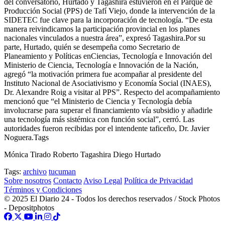
del conversatorio, Hurtado y Tagashira estuvieron en el Parque de
Producción Social (PPS) de Tafí Viejo, donde la intervención de la
SIDETEC fue clave para la incorporación de tecnología. “De esta
manera reivindicamos la participación provincial en los planes
nacionales vinculados a nuestra área”, expresó Tagashira.Por su
parte, Hurtado, quién se desempeña como Secretario de
Planeamiento y Políticas enCiencias, Tecnología e Innovación del
Ministerio de Ciencia, Tecnología e Innovación de la Nación,
agregó “la motivación primera fue acompañar al presidente del
Instituto Nacional de Asociativismo y Economía Social (INAES),
Dr. Alexandre Roig a visitar al PPS”. Respecto del acompañamiento
mencionó que “el Ministerio de Ciencia y Tecnología debía
involucrarse para superar el financiamiento vía subsidio y añadirle
una tecnología más sistémica con función social”, cerró. Las
autoridades fueron recibidas por el intendente taficeño, Dr. Javier
Noguera.Tags
Mónica Tirado Roberto Tagashira Diego Hurtado
Tags:
archivo
tucuman
Sobre nosotros
Contacto
Aviso Legal
Política de Privacidad
Términos y Condiciones
© 2025 El Diario 24 - Todos los derechos reservados / Stock Photos
- Depositphotos