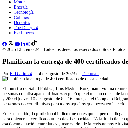
Motor
Energía
Tecnología
Culturas
Deportes
The Diary 24
Flash news
© 2025 El Diario 24 - Todos los derechos reservados / Stock Photos 
Planifican la entrega de 400 certificados d
Por
El Diario 24
— 4 de agosto de 2023 en
Tucumán
El ministro de Salud Pública, Luis Medina Ruiz, mantuvo una reunión co
personas con discapacidad.Juárez explicó que el mismo consta de la ce
y 200 el jueves 10 de agosto, de 8 a 16 horas, en el Complejo Belgra
pensiones no contributivas para todos aquellos que necesiten hacerlo”
En este sentido, la profesional indicó que no es que la persona llega al
para obtener su certificado único de discapacidad. “A la Junta tienen
esa documentación entre lunes y martes, donde la revisaremos e invitam