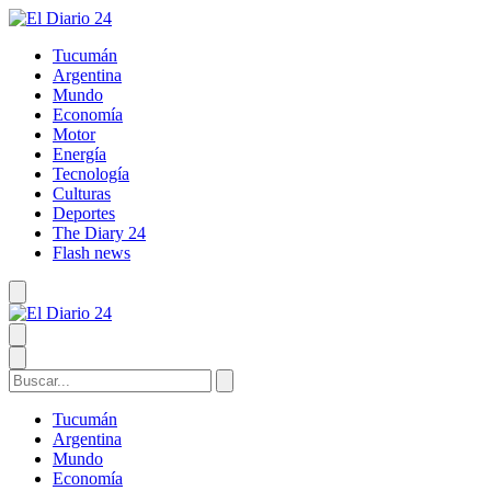
Tucumán
Argentina
Mundo
Economía
Motor
Energía
Tecnología
Culturas
Deportes
The Diary 24
Flash news
Tucumán
Argentina
Mundo
Economía