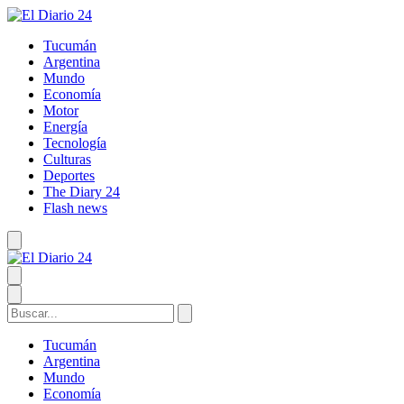
Tucumán
Argentina
Mundo
Economía
Motor
Energía
Tecnología
Culturas
Deportes
The Diary 24
Flash news
Tucumán
Argentina
Mundo
Economía