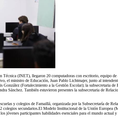
n Técnica (INET), llegaron 20 computadoras con escritorio, equipo de a
ivo, el ministro de Educación, Juan Pablo Lichtmajer, junto al intenden
 González (Fortalecimiento a la Gestión Escolar); la subsecretaria de 
a Sánchez. También estuvieron presentes la subsecretaria de Relacione
escuelas y colegios de Famaillá, organizada por la Subsecretaría de Rel
 colegios secundarios.El Modelo Institucional de la Unión Europea (M
s jóvenes participantes habilidades esenciales para el mundo actual y 