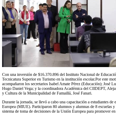
Con una inversión de $16.370.896 del Instituto Nacional de Educació
Tecnicatura Superior en Turismo en la institución escolar.Por este mot
acompañaron los secretarios Isabel Amate Pérez (Educación); José Luis
Hugo Daniel Vega; y la coordinadora Académica del CIIDEPT, Alejandr
y Cultura de la Municipalidad de Famaillá, José Fanari.
Durante la jornada, se llevó a cabo una capacitación a estudiantes de 
Europea (MIUE). Participaron 80 alumnos y alumnas de 8 escuelas y 2
sistema de toma de decisiones de la Unión Europea para promover en lo