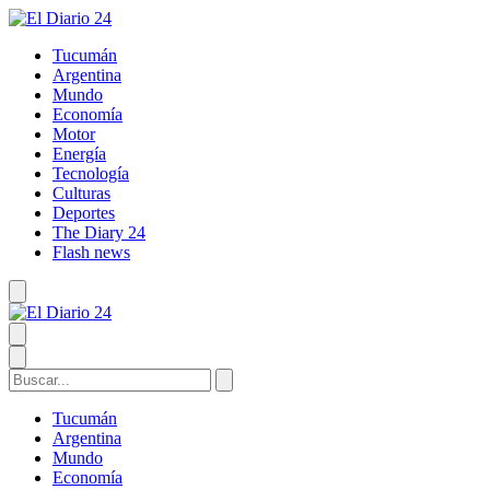
Tucumán
Argentina
Mundo
Economía
Motor
Energía
Tecnología
Culturas
Deportes
The Diary 24
Flash news
Tucumán
Argentina
Mundo
Economía