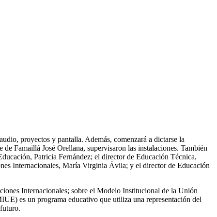
udio, proyectos y pantalla. Además, comenzará a dictarse la
te de Famaillá José Orellana, supervisaron las instalaciones. También
Educación, Patricia Fernández; el director de Educación Técnica,
s Internacionales, María Virginia Ávila; y el director de Educación
aciones Internacionales; sobre el Modelo Institucional de la Unión
IUE) es un programa educativo que utiliza una representación del
futuro.