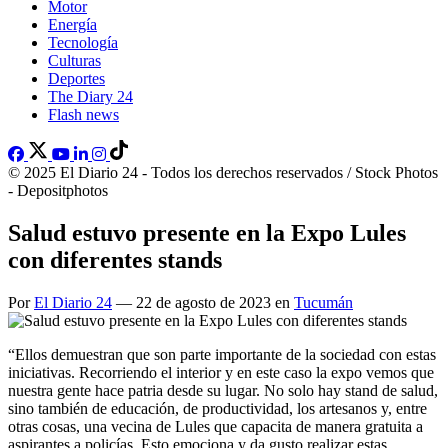
Motor
Energía
Tecnología
Culturas
Deportes
The Diary 24
Flash news
© 2025 El Diario 24 - Todos los derechos reservados / Stock Photos
- Depositphotos
Salud estuvo presente en la Expo Lules
con diferentes stands
Por
El Diario 24
— 22 de agosto de 2023 en
Tucumán
“Ellos demuestran que son parte importante de la sociedad con estas
iniciativas. Recorriendo el interior y en este caso la expo vemos que
nuestra gente hace patria desde su lugar. No solo hay stand de salud,
sino también de educación, de productividad, los artesanos y, entre
otras cosas, una vecina de Lules que capacita de manera gratuita a
aspirantes a policías. Esto emociona y da gusto realizar estas