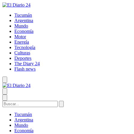
Tucumán
Argentina
Mundo
Economía
Motor
Energía
Tecnología
Culturas
Deportes
The Diary 24
Flash news
Tucumán
Argentina
Mundo
Economía