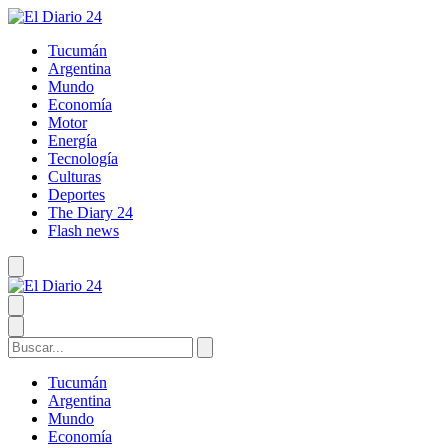
Tucumán
Argentina
Mundo
Economía
Motor
Energía
Tecnología
Culturas
Deportes
The Diary 24
Flash news
Tucumán
Argentina
Mundo
Economía