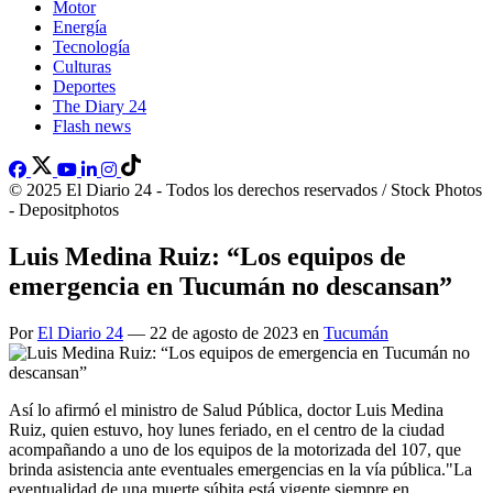
Motor
Energía
Tecnología
Culturas
Deportes
The Diary 24
Flash news
© 2025 El Diario 24 - Todos los derechos reservados / Stock Photos
- Depositphotos
Luis Medina Ruiz: “Los equipos de
emergencia en Tucumán no descansan”
Por
El Diario 24
— 22 de agosto de 2023 en
Tucumán
Así lo afirmó el ministro de Salud Pública, doctor Luis Medina
Ruiz, quien estuvo, hoy lunes feriado, en el centro de la ciudad
acompañando a uno de los equipos de la motorizada del 107, que
brinda asistencia ante eventuales emergencias en la vía pública."La
eventualidad de una muerte súbita está vigente siempre en