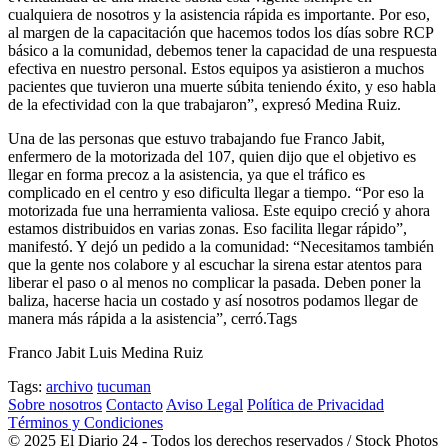
cualquiera de nosotros y la asistencia rápida es importante. Por eso,
al margen de la capacitación que hacemos todos los días sobre RCP
básico a la comunidad, debemos tener la capacidad de una respuesta
efectiva en nuestro personal. Estos equipos ya asistieron a muchos
pacientes que tuvieron una muerte súbita teniendo éxito, y eso habla
de la efectividad con la que trabajaron”, expresó Medina Ruiz.
Una de las personas que estuvo trabajando fue Franco Jabit,
enfermero de la motorizada del 107, quien dijo que el objetivo es
llegar en forma precoz a la asistencia, ya que el tráfico es
complicado en el centro y eso dificulta llegar a tiempo. “Por eso la
motorizada fue una herramienta valiosa. Este equipo creció y ahora
estamos distribuidos en varias zonas. Eso facilita llegar rápido”,
manifestó. Y dejó un pedido a la comunidad: “Necesitamos también
que la gente nos colabore y al escuchar la sirena estar atentos para
liberar el paso o al menos no complicar la pasada. Deben poner la
baliza, hacerse hacia un costado y así nosotros podamos llegar de
manera más rápida a la asistencia”, cerró.Tags
Franco Jabit Luis Medina Ruiz
Tags:
archivo
tucuman
Sobre nosotros
Contacto
Aviso Legal
Política de Privacidad
Términos y Condiciones
© 2025 El Diario 24 - Todos los derechos reservados / Stock Photos