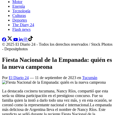
Motor
Energía
Tecnología
Culturas
Deportes
The Diary 24
Flash news
© 2025 El Diario 24 - Todos los derechos reservados / Stock Photos
- Depositphotos
Fiesta Nacional de la Empanada: quién es
la nueva campeona
Por
El Diario 24
— 11 de septiembre de 2023 en
Tucumán
La destacada cocinera tucumana, Nancy Ríos, compartió que esta
sería su última participación en el prestigioso concurso. Fue su
familia quien la instó a darlo todo una vez más, y en esta ocasión, se
coronó como la representante nacional e internacional.La empanada
más deliciosa de Argentina lleva el nombre de Nancy Ríos. Este
veredicto se selló durante la reciente Fiesta Nacional de la