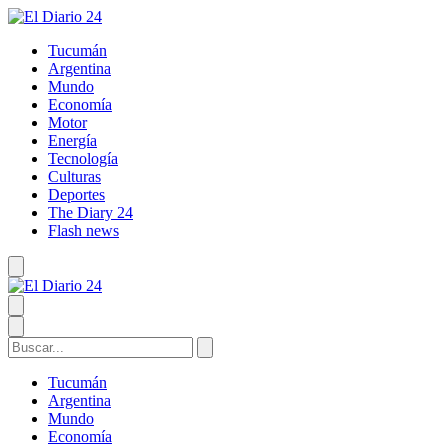
Tucumán
Argentina
Mundo
Economía
Motor
Energía
Tecnología
Culturas
Deportes
The Diary 24
Flash news
Tucumán
Argentina
Mundo
Economía