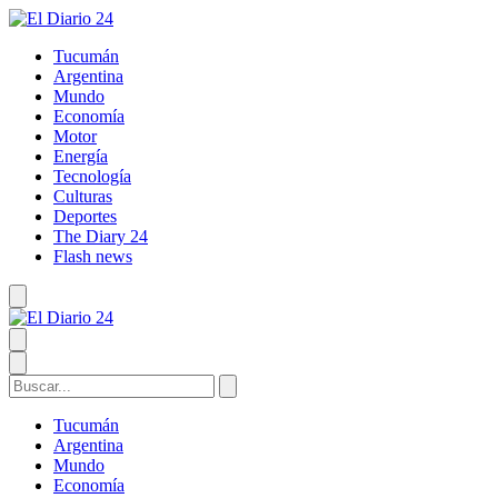
Tucumán
Argentina
Mundo
Economía
Motor
Energía
Tecnología
Culturas
Deportes
The Diary 24
Flash news
Tucumán
Argentina
Mundo
Economía