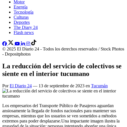
Motor
Energía
Tecnología
Culturas
Deportes
The Diary 24
Flash news
© 2025 El Diario 24 - Todos los derechos reservados / Stock Photos
- Depositphotos
La reducción del servicio de colectivos se
siente en el interior tucumano
Por
El Diario 24
— 13 de septiembre de 2023 en
Tucumán
Los empresarios del Transporte Público de Pasajeros aguardan
ansiosamente la llegada de fondos nacionales para mantener sus
empresas, mientras que los usuarios se ven sometidos a métodos
extremos para poder desplazarse.Una impactante imagen ilustra la
gravedad de la situación: personas intentando abordar una única