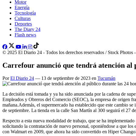
Motor
Energía
Tecnología
Culturas
Deportes
The Diary 24
Flash news
© 2025 El Diario 24 - Todos los derechos reservados / Stock Photos 
Carrefour anunció que tendrá atención al 
Por
El Diario 24
— 13 de septiembre de 2023 en
Tucumán
La decisión está tomada y ya ha sido anunciada por la cadena de super
Empleados y Obreros del Comercio (SEOC), la empresa de origen franc
mañana.Además, el supermercado ha establecido que este cambio se imp
de septiembre. La tienda en la calle San Martín al 300 seguirá el 27 d
Respecto a esta nueva modalidad de trabajo, que se ha implementado 
solicitando la contratación de nuevo personal, oponiéndose a que los
con Walmart en 2009, que ahora ha sido convertido en Hiper ChangoMa