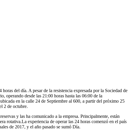
horas del día. A pesar de la resistencia expresada por la Sociedad de
, operando desde las 21:00 horas hasta las 06:00 de la
bicada en la calle 24 de Septiembre al 600, a partir del próximo 25
el 2 de octubre.
eservas y las ha comunicado a la empresa. Principalmente, están
ra rotativa.La experiencia de operar las 24 horas comenzó en el país
nales de 2017, y el año pasado se sumó Día.