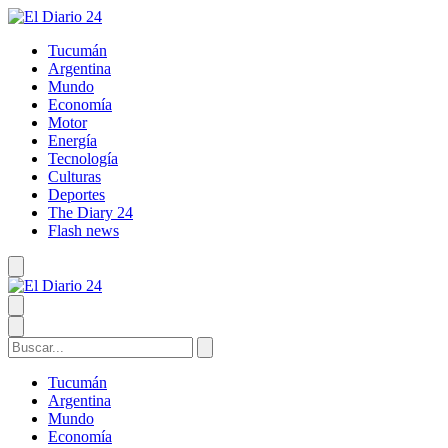
Tucumán
Argentina
Mundo
Economía
Motor
Energía
Tecnología
Culturas
Deportes
The Diary 24
Flash news
Tucumán
Argentina
Mundo
Economía