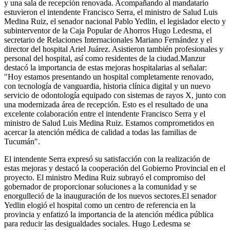
y una sala de recepción renovada. Acompañando al mandatario
estuvieron el intendente Francisco Serra, el ministro de Salud Luis
Medina Ruiz, el senador nacional Pablo Yedlin, el legislador electo y
subinterventor de la Caja Popular de Ahorros Hugo Ledesma, el
secretario de Relaciones Internacionales Mariano Fernández y el
director del hospital Ariel Juárez. Asistieron también profesionales y
personal del hospital, así como residentes de la ciudad.Manzur
destacó la importancia de estas mejoras hospitalarias al señalar:
"Hoy estamos presentando un hospital completamente renovado,
con tecnología de vanguardia, historia clínica digital y un nuevo
servicio de odontología equipado con sistemas de rayos X, junto con
una modernizada área de recepción. Esto es el resultado de una
excelente colaboración entre el intendente Francisco Serra y el
ministro de Salud Luis Medina Ruiz. Estamos comprometidos en
acercar la atención médica de calidad a todas las familias de
Tucumán".
El intendente Serra expresó su satisfacción con la realización de
estas mejoras y destacó la cooperación del Gobierno Provincial en el
proyecto. El ministro Medina Ruiz subrayó el compromiso del
gobernador de proporcionar soluciones a la comunidad y se
enorgulleció de la inauguración de los nuevos sectores.El senador
Yedlin elogió el hospital como un centro de referencia en la
provincia y enfatizó la importancia de la atención médica pública
para reducir las desigualdades sociales. Hugo Ledesma se