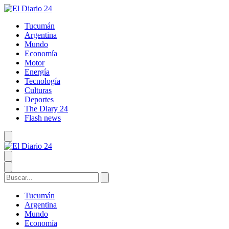
Tucumán
Argentina
Mundo
Economía
Motor
Energía
Tecnología
Culturas
Deportes
The Diary 24
Flash news
Tucumán
Argentina
Mundo
Economía