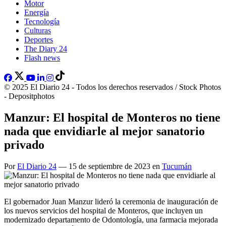
Motor
Energía
Tecnología
Culturas
Deportes
The Diary 24
Flash news
© 2025 El Diario 24 - Todos los derechos reservados / Stock Photos
- Depositphotos
Manzur: El hospital de Monteros no tiene
nada que envidiarle al mejor sanatorio
privado
Por
El Diario 24
— 15 de septiembre de 2023 en
Tucumán
El gobernador Juan Manzur lideró la ceremonia de inauguración de
los nuevos servicios del hospital de Monteros, que incluyen un
modernizado departamento de Odontología, una farmacia mejorada