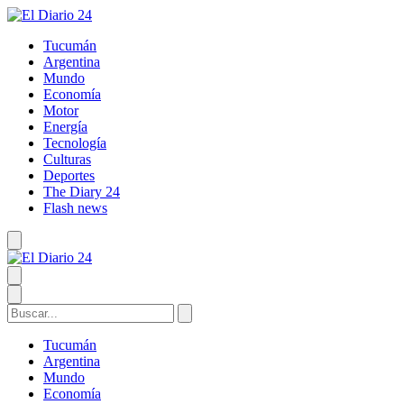
Tucumán
Argentina
Mundo
Economía
Motor
Energía
Tecnología
Culturas
Deportes
The Diary 24
Flash news
Tucumán
Argentina
Mundo
Economía