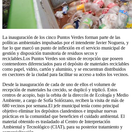
La inauguración de los cinco Puntos Verdes forman parte de las
políticas ambientales impulsadas por el intendente Javier Noguera, y
fue lo que marcó un punto de inflexión en el servicio municipal de
gestión y disposición transitoria de residuos secos y
reciclables.Los Puntos Verdes son sitios de recepción que poseen
contenedores diferenciados para el depósito de materiales reciclables
como papel, vidrio, cartón y aluminio, y se encuentran distribuidos
en csectores de la ciudad para facilitar su acceso a todos los vecinos.
Desde la inauguración de cada de uno de ellos el volumen de
recepción de materiales ha crecido, se duplicó y triplicó. Estos
centros de acopio, bajo la orbita de la direccón de Ecología y Medio
Ambiente, a cargo de Sofía Solórzano, reciben la visita de más de
680 vecinos por semana.El jefe municipal tenía como principal
objetivo eliminar los depósitos clandestinos e impulsar nuevas
prácticas en la comunidad que beneficien el cuidado ambiental. El
material obtenido es trasladado al Centro de Interpretación
Ambiental y Tecnológico (CIAT), para su posterior tratamiento y