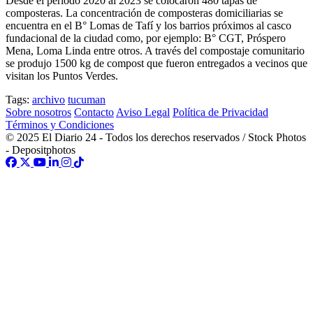
Desde el periodo 2020 al 2023 se colocaron 480 tapas de
composteras. La concentración de composteras domiciliarias se
encuentra en el B° Lomas de Tafí y los barrios próximos al casco
fundacional de la ciudad como, por ejemplo: B° CGT, Próspero
Mena, Loma Linda entre otros. A través del compostaje comunitario
se produjo 1500 kg de compost que fueron entregados a vecinos que
visitan los Puntos Verdes.
Tags:
archivo
tucuman
Sobre nosotros
Contacto
Aviso Legal
Política de Privacidad
Términos y Condiciones
© 2025 El Diario 24 - Todos los derechos reservados / Stock Photos
- Depositphotos