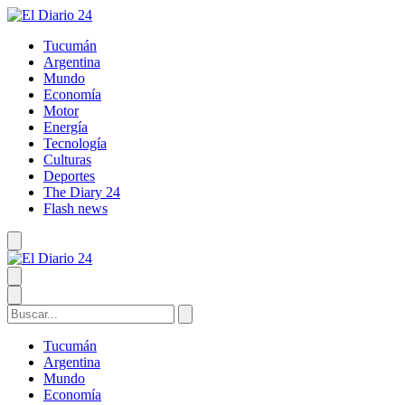
Tucumán
Argentina
Mundo
Economía
Motor
Energía
Tecnología
Culturas
Deportes
The Diary 24
Flash news
Tucumán
Argentina
Mundo
Economía