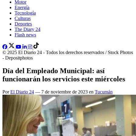
Motor
Energía
Tecnología
Culturas
Deportes
The Diary 24
Flash news
© 2025 El Diario 24 - Todos los derechos reservados / Stock Photos
- Depositphotos
Día del Empleado Municipal: así
funcionarán los servicios este miércoles
Por
El Diario 24
— 7 de noviembre de 2023 en
Tucumán