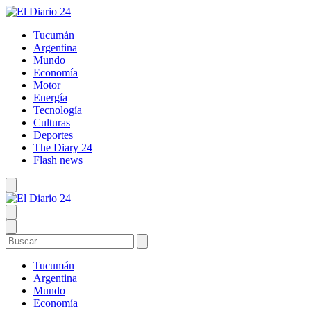
Tucumán
Argentina
Mundo
Economía
Motor
Energía
Tecnología
Culturas
Deportes
The Diary 24
Flash news
Tucumán
Argentina
Mundo
Economía