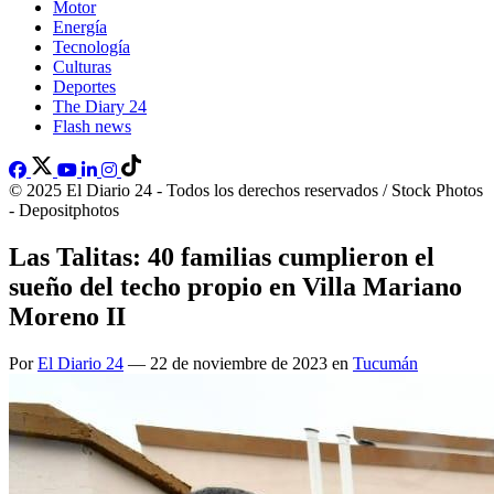
Motor
Energía
Tecnología
Culturas
Deportes
The Diary 24
Flash news
© 2025 El Diario 24 - Todos los derechos reservados / Stock Photos
- Depositphotos
Las Talitas: 40 familias cumplieron el
sueño del techo propio en Villa Mariano
Moreno II
Por
El Diario 24
— 22 de noviembre de 2023 en
Tucumán