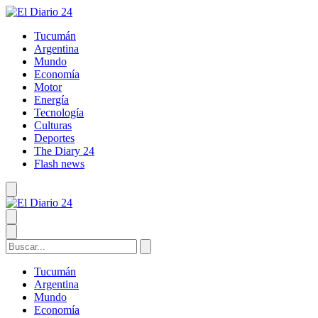
Tucumán
Argentina
Mundo
Economía
Motor
Energía
Tecnología
Culturas
Deportes
The Diary 24
Flash news
Tucumán
Argentina
Mundo
Economía