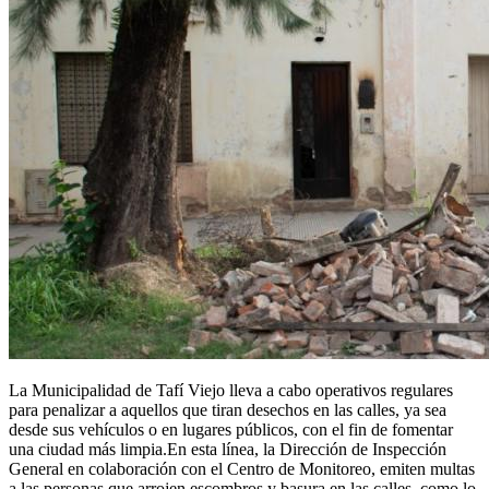
La Municipalidad de Tafí Viejo lleva a cabo operativos regulares
para penalizar a aquellos que tiran desechos en las calles, ya sea
desde sus vehículos o en lugares públicos, con el fin de fomentar
una ciudad más limpia.En esta línea, la Dirección de Inspección
General en colaboración con el Centro de Monitoreo, emiten multas
a las personas que arrojen escombros y basura en las calles, como lo