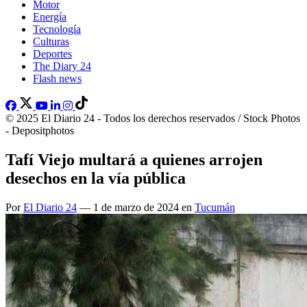
Motor
Energía
Tecnología
Culturas
Deportes
The Diary 24
Flash news
© 2025 El Diario 24 - Todos los derechos reservados / Stock Photos
- Depositphotos
Tafí Viejo multará a quienes arrojen
desechos en la vía pública
Por
El Diario 24
— 1 de marzo de 2024 en
Tucumán