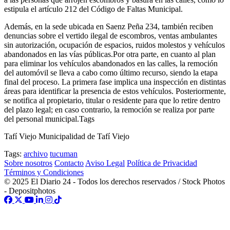
estipula el artículo 212 del Código de Faltas Municipal.
Además, en la sede ubicada en Saenz Peña 234, también reciben
denuncias sobre el vertido ilegal de escombros, ventas ambulantes
sin autorización, ocupación de espacios, ruidos molestos y vehículos
abandonados en las vías públicas.Por otra parte, en cuanto al plan
para eliminar los vehículos abandonados en las calles, la remoción
del automóvil se lleva a cabo como último recurso, siendo la etapa
final del proceso. La primera fase implica una inspección en distintas
áreas para identificar la presencia de estos vehículos. Posteriormente,
se notifica al propietario, titular o residente para que lo retire dentro
del plazo legal; en caso contrario, la remoción se realiza por parte
del personal municipal.Tags
Tafí Viejo Municipalidad de Tafí Viejo
Tags:
archivo
tucuman
Sobre nosotros
Contacto
Aviso Legal
Política de Privacidad
Términos y Condiciones
© 2025 El Diario 24 - Todos los derechos reservados / Stock Photos
- Depositphotos