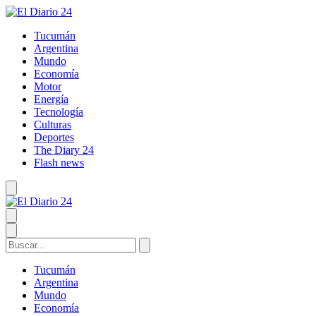
Tucumán
Argentina
Mundo
Economía
Motor
Energía
Tecnología
Culturas
Deportes
The Diary 24
Flash news
Tucumán
Argentina
Mundo
Economía