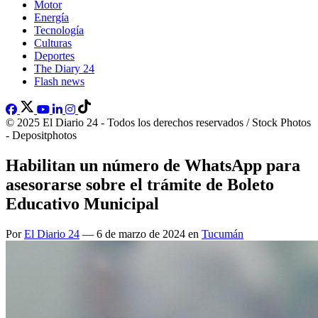
Motor
Energía
Tecnología
Culturas
Deportes
The Diary 24
Flash news
© 2025 El Diario 24 - Todos los derechos reservados / Stock Photos
- Depositphotos
Habilitan un número de WhatsApp para
asesorarse sobre el trámite de Boleto
Educativo Municipal
Por
El Diario 24
— 6 de marzo de 2024 en
Tucumán