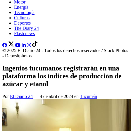
Motor
Energía
Tecnología
Culturas
Deportes
The Diary 24
Flash news
© 2025 El Diario 24 - Todos los derechos reservados / Stock Photos
- Depositphotos
Ingenios tucumanos registrarán en una
plataforma los índices de producción de
azúcar y etanol
Por
El Diario 24
— 4 de abril de 2024 en
Tucumán