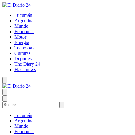
Tucumán
Argentina
Mundo
Economía
Motor
Energía
Tecnología
Culturas
Deportes
The Diary 24
Flash news
Tucumán
Argentina
Mundo
Economía