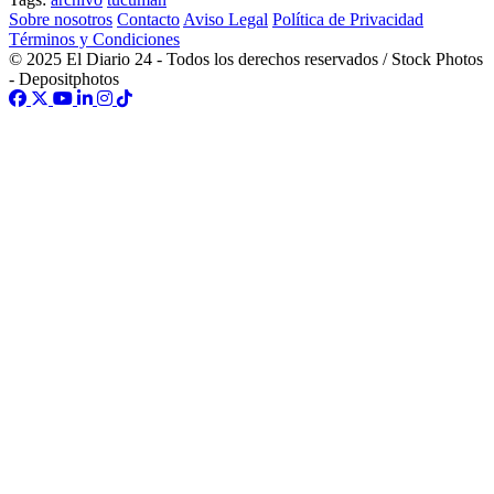
Sobre nosotros
Contacto
Aviso Legal
Política de Privacidad
Términos y Condiciones
© 2025 El Diario 24 - Todos los derechos reservados / Stock Photos
- Depositphotos