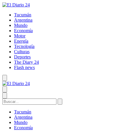
Tucumán
Argentina
Mundo
Economía
Motor
Energía
Tecnología
Culturas
Deportes
The Diary 24
Flash news
Tucumán
Argentina
Mundo
Economía