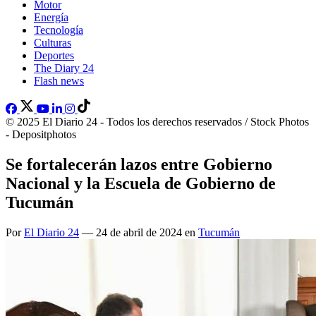
Motor
Energía
Tecnología
Culturas
Deportes
The Diary 24
Flash news
© 2025 El Diario 24 - Todos los derechos reservados / Stock Photos
- Depositphotos
Se fortalecerán lazos entre Gobierno
Nacional y la Escuela de Gobierno de
Tucumán
Por
El Diario 24
— 24 de abril de 2024 en
Tucumán