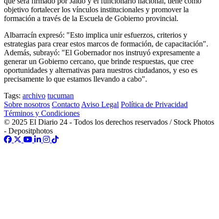
que será firmado por Jaldo y el funcionario nacional, tiene como
objetivo fortalecer los vínculos institucionales y promover la
formación a través de la Escuela de Gobierno provincial.
Albarracín expresó: "Esto implica unir esfuerzos, criterios y
estrategias para crear estos marcos de formación, de capacitación".
Además, subrayó: "El Gobernador nos instruyó expresamente a
generar un Gobierno cercano, que brinde respuestas, que cree
oportunidades y alternativas para nuestros ciudadanos, y eso es
precisamente lo que estamos llevando a cabo".
Tags:
archivo
tucuman
Sobre nosotros
Contacto
Aviso Legal
Política de Privacidad
Términos y Condiciones
© 2025 El Diario 24 - Todos los derechos reservados / Stock Photos
- Depositphotos