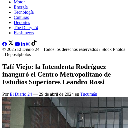
Motor
Energía
Tecnología
Culturas
Deportes
The Diary 24
Flash news
© 2025 El Diario 24 - Todos los derechos reservados / Stock Photos
- Depositphotos
Tafí Viejo: la Intendenta Rodríguez
inauguró el Centro Metropolitano de
Estudios Superiores Leandro Rossi
Por
El Diario 24
— 29 de abril de 2024 en
Tucumán