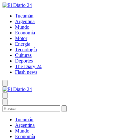
Tucumán
Argentina
Mundo
Economía
Motor
Energía
Tecnología
Culturas
Deportes
The Diary 24
Flash news
Tucumán
Argentina
Mundo
Economía